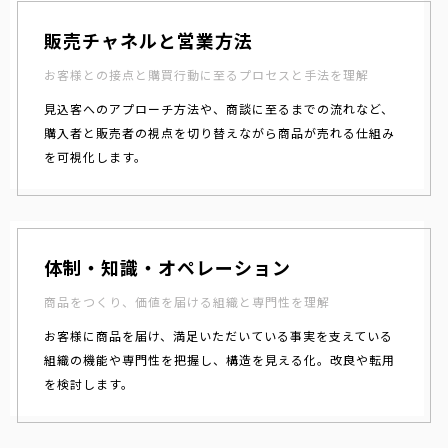
販売チャネルと営業方法
お客様との接点と購買行動に至るプロセスと手法を理解
見込客へのアプローチ方法や、商談に至るまでの流れなど、
購入者と販売者の視点を切り替えながら商品が売れる仕組み
を可視化します。
体制・知識・オペレーション
商品をつくり、価値を届ける組織と専門性を理解
お客様に商品を届け、満足いただいている事実を支えている
組織の機能や専門性を把握し、構造を見える化。改良や転用
を検討します。