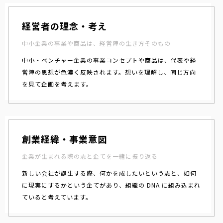
経営者の理念・考え
中小企業の事業や商品は、経営陣の生き方そのもの
中小・ベンチャー企業の事業コンセプトや商品は、代表や経
営陣の思想が色濃く反映されます。想いを理解し、同じ方向
を見て企画を考えます。
創業経緯・事業意図
企業が生まれる際の志と企てを一緒に振り返る
新しい会社が誕生する際、何かを成したいという志と、如何
に現実にするかという企てがあり、組織の DNA に組み込まれ
ていると考えています。