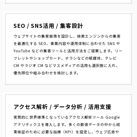
SEO / SNS活用 / 集客設計
ウェブサイトの集客施策を設計し、検索エンジンからの集客
を最適化する SEO、事業内容や運用体制に合わせた SNS や
YouTube などの集客ツールと活用方法をご提案します。リー
フレットやショップカード、チラシなどの紙媒体、テレビ
CM やラジオ CM などマスメディアの活用も選択肢に入れ、
優先順位や組み合わせを検討します。
アクセス解析 / データ分析 / 活用支援
実質的に世界標準となっているアクセス解析ツール Google
アナリティクスを導入します。多くの数値データの中から成
果検証のために必要な指標（KPI）を設定し、ウェブ広告や