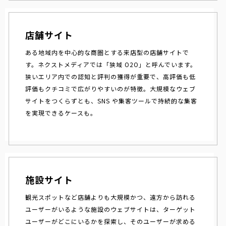
店舗サイト
ある地域内を中心的な商圏とする来店型の店舗サイトで
す。ネクストメディアでは「狭域 O2O」と呼んでいます。
狭いエリア内での認知と評判の獲得が重要で、高評価も低
評価もクチコミで広がりやすいのが特徴。大規模なウェブ
サイトをつくらずとも、SNS や集客ツールで持続的な集客
を実現できるケースも。
施設サイト
観光スポットなど店舗よりも大規模かつ、遠方から訪れる
ユーザーがいるような施設のウェブサイトは、ターゲット
ユーザーがどこにいるかを探索し、そのユーザーが求める