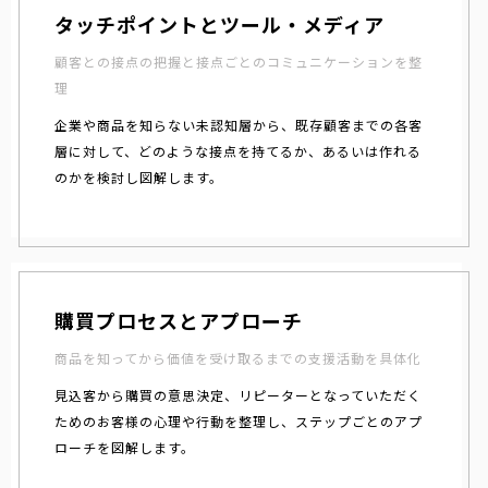
タッチポイントとツール・メディア
顧客との接点の把握と接点ごとのコミュニケーションを整
理
企業や商品を知らない未認知層から、既存顧客までの各客
層に対して、どのような接点を持てるか、あるいは作れる
のかを検討し図解します。
購買プロセスとアプローチ
商品を知ってから価値を受け取るまでの支援活動を具体化
見込客から購買の意思決定、リピーターとなっていただく
ためのお客様の心理や行動を整理し、ステップごとのアプ
ローチを図解します。