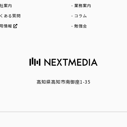
社案内
業務案内
くある質問
コラム
用情報
勉強会
高知県高知市南御座1-35